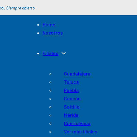
io:
Siempre abierto
Home
Nosotros
Filiales
Guadalajara
Toluca
Puebla
Cancún
Saltillo
Mérida
Cuernavaca
Ver más filiales