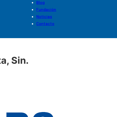
Blog
Fundación
Noticias
Contacto
a, Sin.