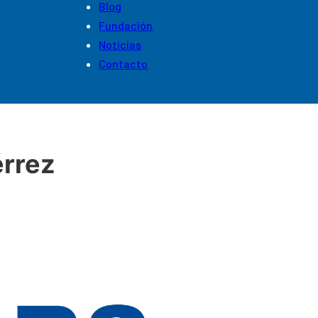
Blog
Fundación
Noticias
Contacto
érrez