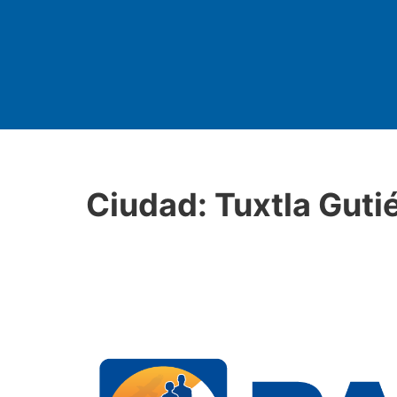
Ciudad:
Tuxtla Guti