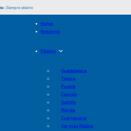
io:
Siempre abierto
Home
Nosotros
Filiales
Guadalajara
Toluca
Puebla
Cancún
Saltillo
Mérida
Cuernavaca
Ver más filiales