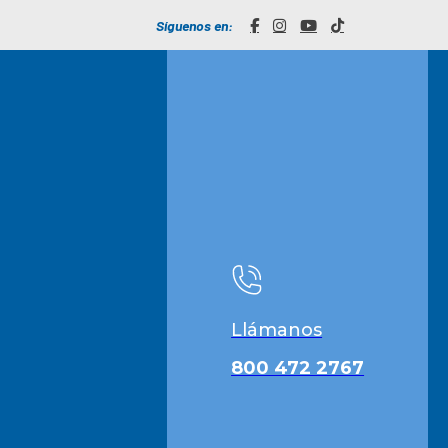
Síguenos en:
Llámanos
800 472 2767