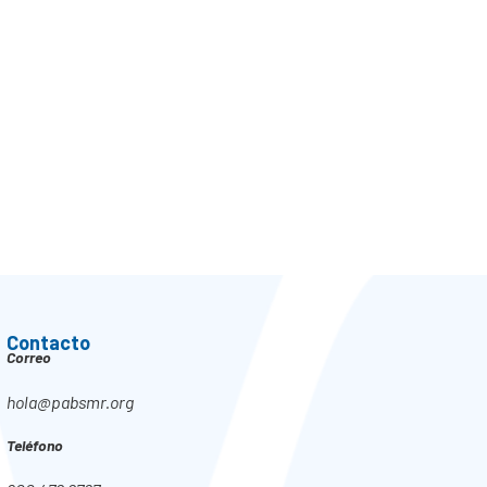
Contacto
Correo
hola@pabsmr.org
Teléfono