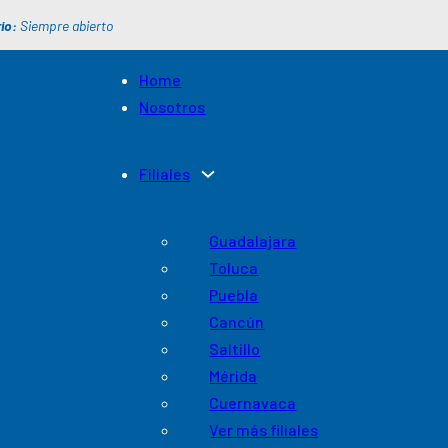
io:
Siempre abierto
Home
Nosotros
Filiales
Guadalajara
Toluca
Puebla
Cancún
Saltillo
Mérida
Cuernavaca
Ver más filiales