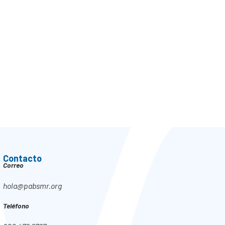
Contacto
Correo
hola@pabsmr.org
Teléfono