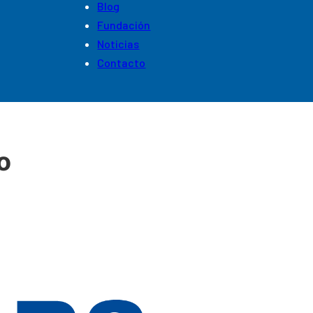
Blog
Fundación
Noticias
Contacto
o