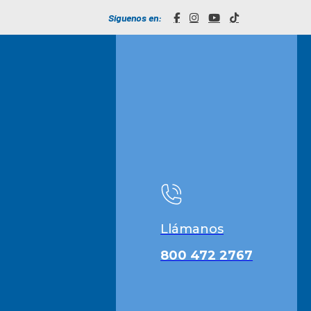
Síguenos en:
Llámanos
800 472 2767