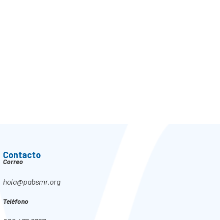
Contacto
Correo
hola@pabsmr.org
Teléfono