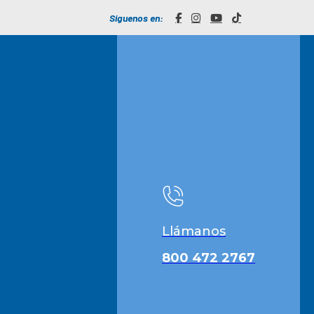
Síguenos en:
Llámanos
800 472 2767