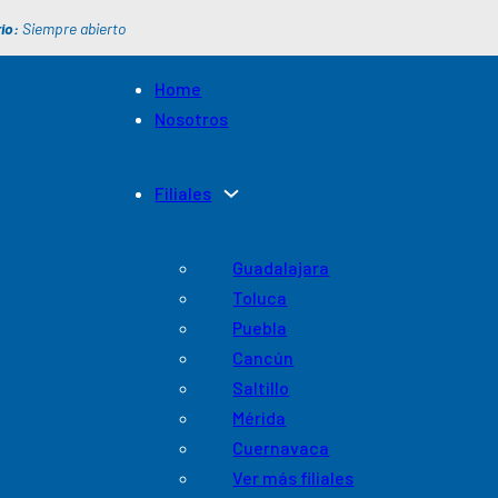
io:
Siempre abierto
Home
Nosotros
Filiales
Guadalajara
Toluca
Puebla
Cancún
Saltillo
Mérida
Cuernavaca
Ver más filiales