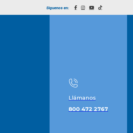
Síguenos en:
Llámanos
800 472 2767