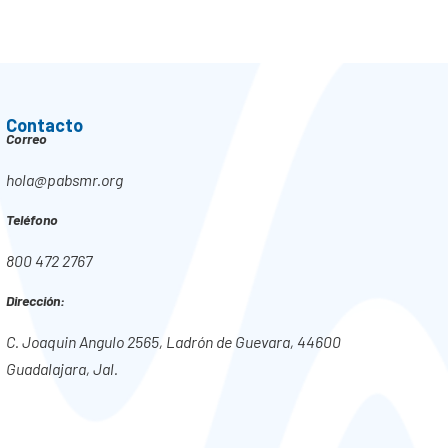
Contacto
Correo
hola@pabsmr.org
Teléfono
800 472 2767
Dirección:
C. Joaquin Angulo 2565, Ladrón de Guevara, 44600
Guadalajara, Jal.