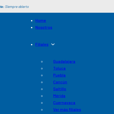
io:
Siempre abierto
Home
Nosotros
Filiales
Guadalajara
Toluca
Puebla
Cancún
Saltillo
Mérida
Cuernavaca
Ver más filiales