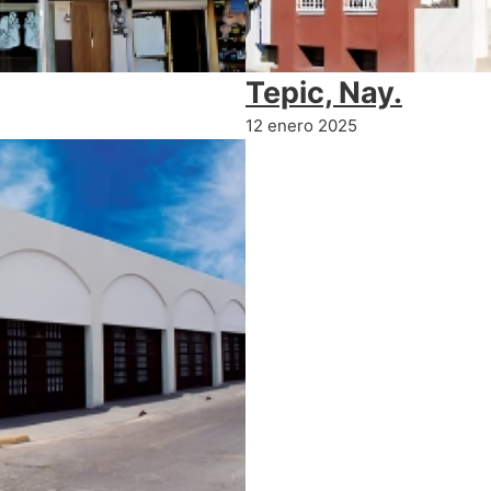
Tepic, Nay.
12 enero 2025