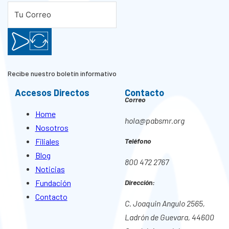
Recibe nuestro boletín informativo
Accesos Directos
Contacto
Correo
Home
hola@pabsmr.org
Nosotros
Filiales
Teléfono
Blog
800 472 2767
Noticias
Fundación
Dirección:
Contacto
C. Joaquin Angulo 2565,
Ladrón de Guevara, 44600