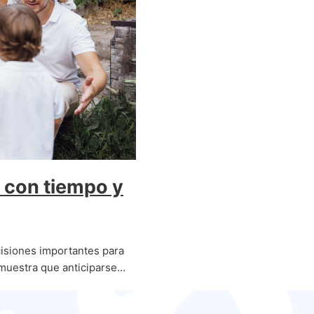
r con tiempo y
cisiones importantes para
emuestra que anticiparse…