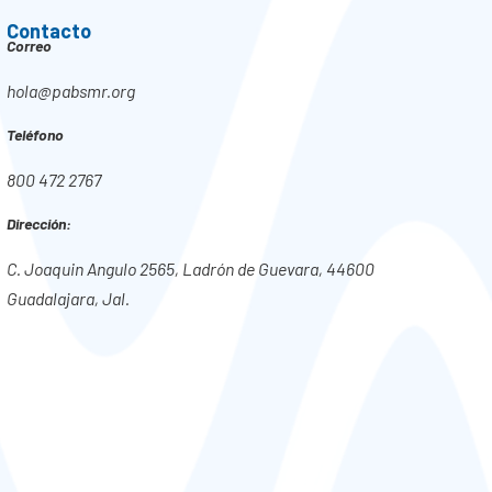
Contacto
Correo
hola@pabsmr.org
Teléfono
800 472 2767
Dirección:
C. Joaquin Angulo 2565, Ladrón de Guevara, 44600
Guadalajara, Jal.