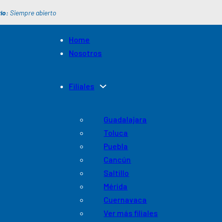
io:
Siempre abierto
Home
Nosotros
Filiales
Guadalajara
Toluca
Puebla
Cancún
Saltillo
Mérida
Cuernavaca
Ver más filiales