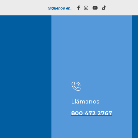
Síguenos en:
Llámanos
800 472 2767