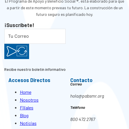
El Programa de Apoyo y Beneficio Social ®, está elaborado para que
a partir de este momento preveas tu futuro. La construcción de un
futuro seguro es planificado hoy.
¡Suscríbete!
Recibe nuestro boletín informativo
Accesos Directos
Contacto
Correo
Home
hola@pabsmr.org
Nosotros
Filiales
Teléfono
Blog
800 472 2767
Noticias