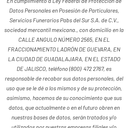
En cumplimiento a Ley Federal de Protección de
Datos Personales en Posesión de Particulares,
Servicios Funerarios Pabs del Sur S.A. de C.V.,
sociedad mercantil mexicana., con domicilio en la
CALLE ANGULO NÚMERO 2565, EN EL
FRACCIONAMIENTO LADRÓN DE GUEVARA, EN
LA CIUDAD DE GUADALAJARA, EN EL ESTADO
DE JALISCO, teléfono (800) 472 2767, es
responsable de recabar sus datos personales, del
uso que se le dé a los mismos y de su protección,
asimismo, hacemos de su conocimiento que sus
datos, que actualmente o en el futuro obren en
nuestras bases de datos, serán tratados y/o
utilizados por nuestras empresas filiales y/o