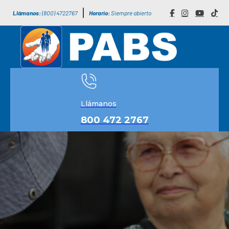
Llámanos:
(800) 4722767
Horario:
Siempre abierto
Llámanos
800 472 2767