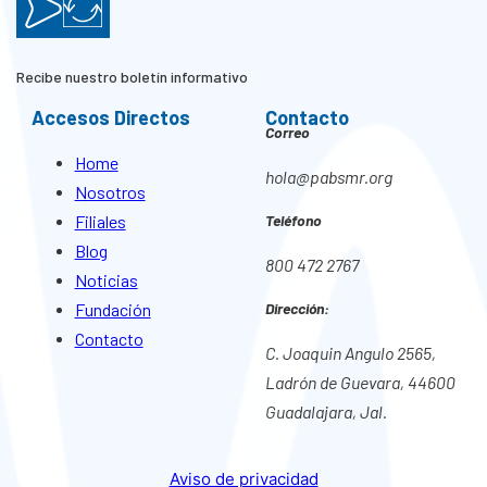
Recibe nuestro boletín informativo
Accesos Directos
Contacto
Correo
Home
hola@pabsmr.org
Nosotros
Filiales
Teléfono
Blog
800 472 2767
Noticias
Fundación
Dirección:
Contacto
C. Joaquin Angulo 2565,
Ladrón de Guevara, 44600
Guadalajara, Jal.
Aviso de privacidad