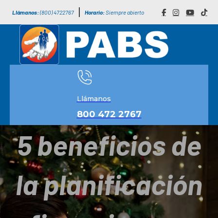
Llámanos:
(800) 4722767
Horario:
Siempre abierto
Llámanos
800 472 2767
5 beneficios de
la planificación