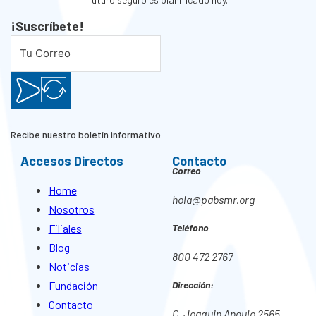
¡Suscríbete!
Recibe nuestro boletín informativo
Accesos Directos
Contacto
Correo
Home
hola@pabsmr.org
Nosotros
Filiales
Teléfono
Blog
800 472 2767
Noticias
Fundación
Dirección:
Contacto
C. Joaquin Angulo 2565,