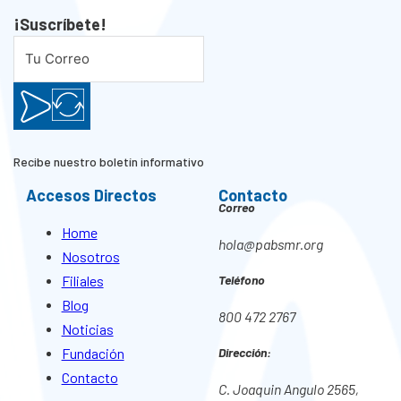
¡Suscríbete!
Recibe nuestro boletín informativo
Accesos Directos
Contacto
Correo
Home
hola@pabsmr.org
Nosotros
Filiales
Teléfono
Blog
800 472 2767
Noticias
Fundación
Dirección:
Contacto
C. Joaquin Angulo 2565,