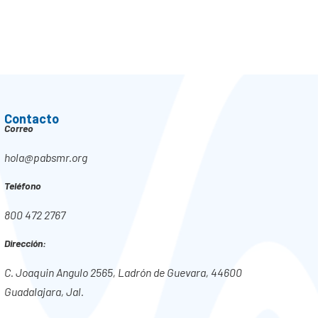
Contacto
Correo
hola@pabsmr.org
Teléfono
800 472 2767
Dirección:
C. Joaquin Angulo 2565, Ladrón de Guevara, 44600
Guadalajara, Jal.