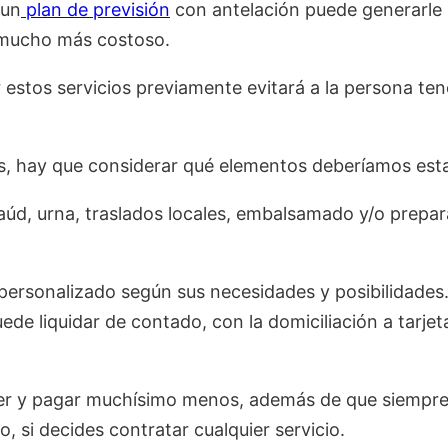
 un
plan de previsión
con antelación puede generarle
 mucho más costoso.
estos servicios previamente evitará a la persona ten
es, hay que considerar qué elementos deberíamos es
taúd, urna, traslados locales, embalsamado y/o prepa
 personalizado según sus necesidades y posibilidades
de liquidar de contado, con la domiciliación a tarjet
r y pagar muchísimo menos, además de que siempre
o, si decides contratar cualquier servicio.