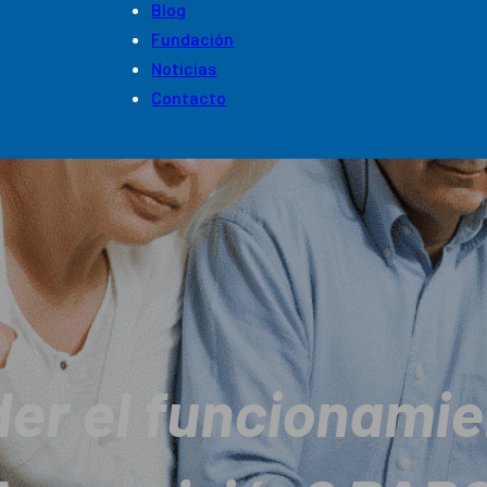
Blog
Fundación
Noticias
Contacto
r el funcionamie