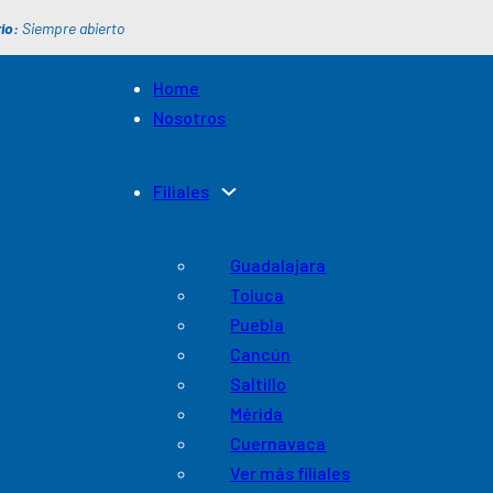
io:
Siempre abierto
Home
Nosotros
Filiales
Guadalajara
Toluca
Puebla
Cancún
Saltillo
Mérida
Cuernavaca
Ver más filiales