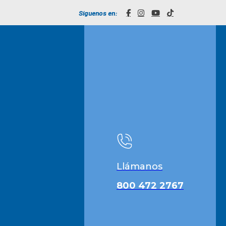
Síguenos en:
Llámanos
800 472 2767