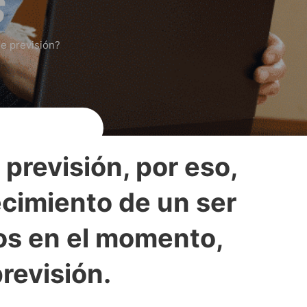
S
e previsión?
 previsión, por eso,
ecimiento de un ser
tos en el momento,
revisión.