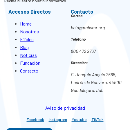
Recibe nuestro boletín informativo
Accesos Directos
Contacto
Correo
Home
hola@pabsmr.org
Nosotros
Filiales
Teléfono
Blog
800 472 2767
Noticias
Fundación
Dirección:
Contacto
C. Joaquin Angulo 2565,
Ladrón de Guevara, 44600
Guadalajara, Jal.
Aviso de privacidad
Facebook
Instagram
Youtube
TikTok