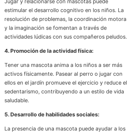
Jugar y relacionarse con mascotas puede
estimular el desarrollo cognitivo en los niños. La
resolución de problemas, la coordinación motora
y la imaginación se fomentan a través de
actividades lúdicas con sus compañeros peludos.
4. Promoción de la actividad física:
Tener una mascota anima a los niños a ser más
activos físicamente. Pasear al perro o jugar con
ellos en el jardín promueve el ejercicio y reduce el
sedentarismo, contribuyendo a un estilo de vida
saludable.
5. Desarrollo de habilidades sociales:
La presencia de una mascota puede ayudar a los