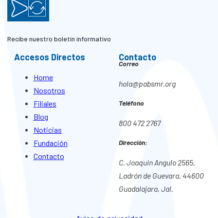
Recibe nuestro boletín informativo
Accesos Directos
Contacto
Correo
Home
hola@pabsmr.org
Nosotros
Filiales
Teléfono
Blog
800 472 2767
Noticias
Fundación
Dirección:
Contacto
C. Joaquin Angulo 2565,
Ladrón de Guevara, 44600
Guadalajara, Jal.