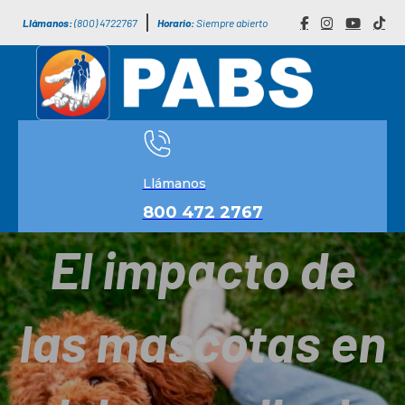
Llámanos:
(800) 4722767
Horario:
Siempre abierto
Llámanos
800 472 2767
El impacto de
las mascotas en