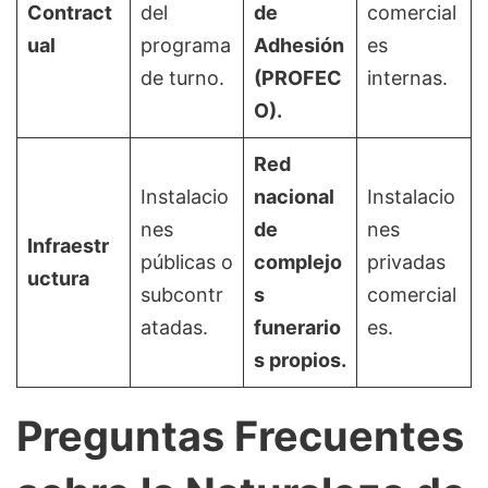
Contract
del
de
comercial
ual
programa
Adhesión
es
de turno.
(PROFEC
internas.
O).
Red
Instalacio
nacional
Instalacio
nes
de
nes
Infraestr
públicas o
complejo
privadas
uctura
subcontr
s
comercial
atadas.
funerario
es.
s propios.
Preguntas Frecuentes