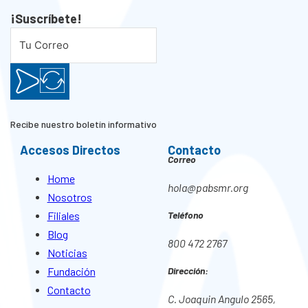
¡Suscríbete!
Recibe nuestro boletín informativo
Accesos Directos
Contacto
Correo
Home
hola@pabsmr.org
Nosotros
Filiales
Teléfono
Blog
800 472 2767
Noticias
Fundación
Dirección:
Contacto
C. Joaquin Angulo 2565,