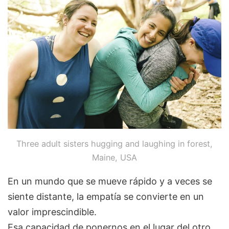
Three adult sisters hugging and laughing in forest,
Maine, USA
En un mundo que se mueve rápido y a veces se
siente distante, la empatía se convierte en un
valor imprescindible.
Esa capacidad de ponernos en el lugar del otro,