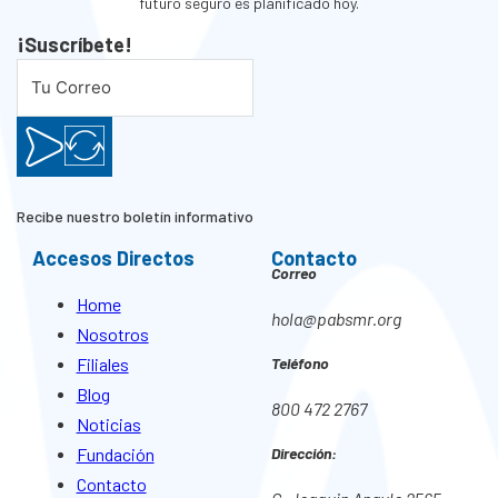
futuro seguro es planificado hoy.
¡Suscríbete!
Recibe nuestro boletín informativo
Accesos Directos
Contacto
Correo
Home
hola@pabsmr.org
Nosotros
Filiales
Teléfono
Blog
800 472 2767
Noticias
Fundación
Dirección:
Contacto