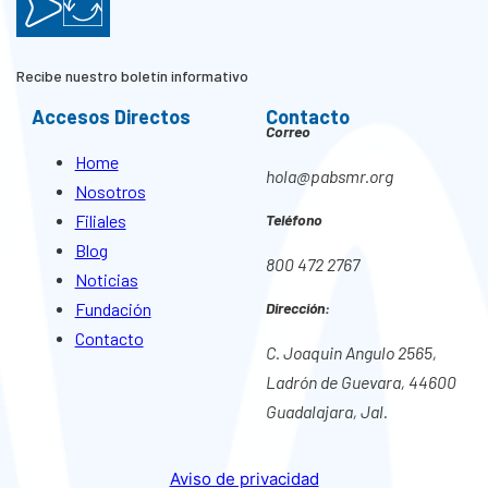
Recibe nuestro boletín informativo
Accesos Directos
Contacto
Correo
Home
hola@pabsmr.org
Nosotros
Filiales
Teléfono
Blog
800 472 2767
Noticias
Fundación
Dirección:
Contacto
C. Joaquin Angulo 2565,
Ladrón de Guevara, 44600
Guadalajara, Jal.
Aviso de privacidad