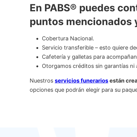
En PABS® puedes contr
puntos mencionados 
Cobertura Nacional.
Servicio transferible – esto quiere d
Cafetería y galletas para acompañan
Otorgamos créditos sin garantías ni 
Nuestros
servicios funerarios
están crea
opciones que podrán elegir para su paquet