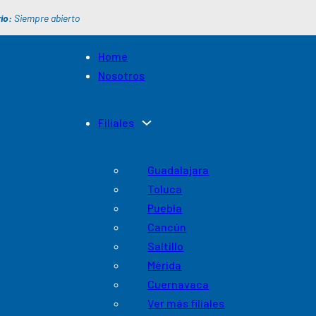
io:
Siempre abierto
Home
Nosotros
Filiales
Guadalajara
Toluca
Puebla
Cancún
Saltillo
Mérida
Cuernavaca
Ver más filiales