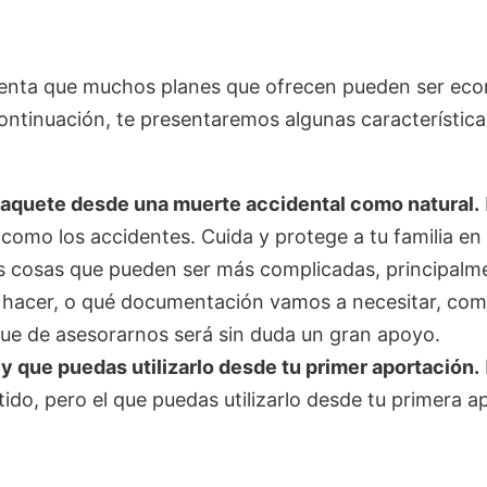
enta que muchos planes que ofrecen pueden ser econ
A continuación, te presentaremos algunas característ
paquete desde una muerte accidental como natural.
omo los accidentes. Cuida y protege a tu familia en 
s cosas que pueden ser más complicadas, principal
hacer, o qué documentación vamos a necesitar, com
ue de asesorarnos será sin duda un gran apoyo.
 y que puedas utilizarlo desde tu primer aportación.
do, pero el que puedas utilizarlo desde tu primera ap