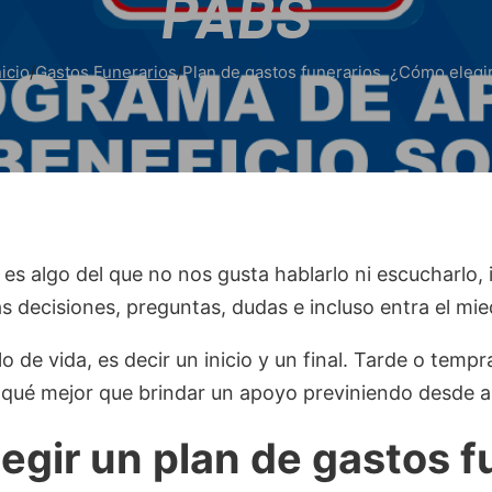
PABS
icio
/
Gastos Funerarios
/
Plan de gastos funerarios, ¿Cómo elegi
s es algo del que no nos gusta hablarlo ni escucharlo
s decisiones, preguntas, dudas e incluso entra el mie
 de vida, es decir un inicio y un final. Tarde o tem
 qué mejor que brindar un apoyo previniendo desde an
gir un plan de gastos f