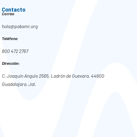
Contacto
Correo
hola@pabsmr.org
Teléfono
800 472 2767
Dirección:
C. Joaquin Angulo 2565, Ladrón de Guevara, 44600
Guadalajara, Jal.