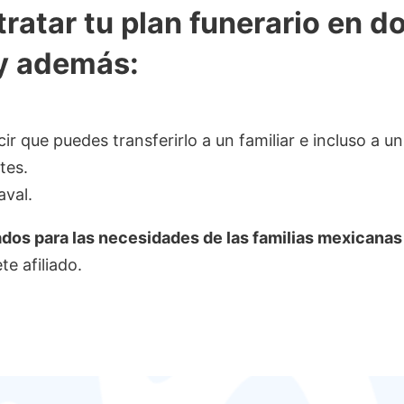
atar tu plan funerario en d
y además:
ecir que puedes transferirlo a un familiar e incluso a
tes.
aval.
dos para las necesidades de las familias mexicanas s
e afiliado.