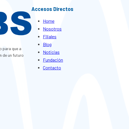
Accesos Directos
Home
Nosotros
Filiales
Blog
o para que a
Noticias
n de un futuro
Fundación
Contacto