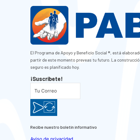
El Programa de Apoyo y Beneficio Social ®, está elaborad
partir de este momento preveas tu futuro. La construcció
seguro es planificado hoy.
¡Suscríbete!
Recibe nuestro boletín informativo
Aviso de privacidad