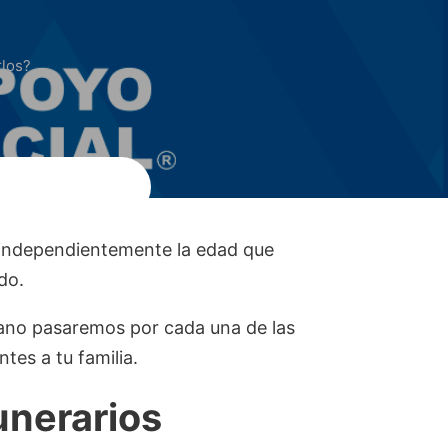
rlos?
, independientemente la edad que
do.
prano pasaremos por cada una de las
tes a tu familia.
unerarios