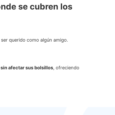
onde se cubren los
 un ser querido como algún amigo.
in afectar sus bolsillos
, ofreciendo