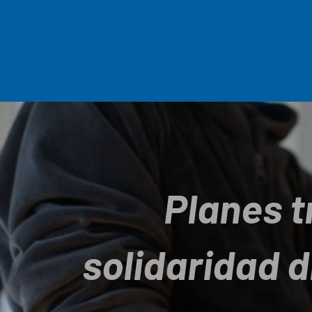
Planes t
solidaridad d