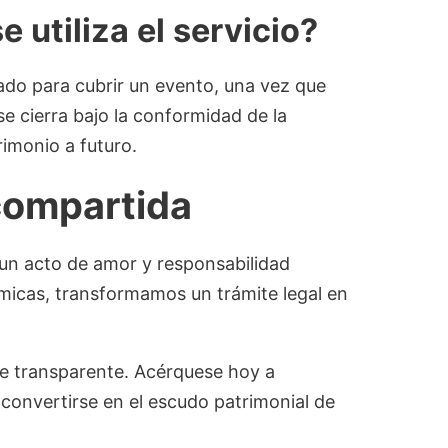
 utiliza el servicio?
ñado para cubrir un evento, una vez que
 se cierra bajo la conformidad de la
rimonio a futuro.
 compartida
 un acto de amor y responsabilidad
nómicas, transformamos un trámite legal en
e transparente. Acérquese hoy a
onvertirse en el escudo patrimonial de