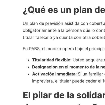
¿Qué es un plan de
Un plan de previsión asistida con cobert
obligatoriamente a la persona que lo contr
titular fallece o ya cuenta con otra cober
En PABS, el modelo opera bajo el princip
Titularidad flexible:
Usted adquiere e
Designación en el momento de la n
Activación inmediata:
Si un familia
imprevista, el titular puede ceder el
El pilar de la solid