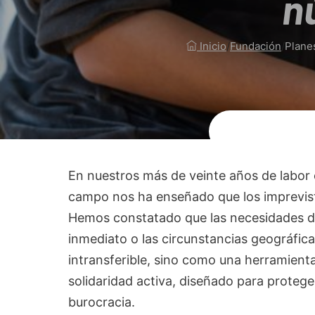
n
Inicio
/
Fundación
/
Planes
En nuestros más de veinte años de labor 
campo nos ha enseñado que los imprevistos
Hemos constatado que las necesidades de
inmediato o las circunstancias geográfic
intransferible, sino como una herramien
solidaridad activa, diseñado para protege
burocracia.