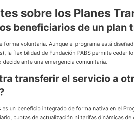
es sobre los Planes Tra
os beneficiarios de un plan 
 de forma voluntaria. Aunque el programa está diseñad
s), la flexibilidad de Fundación PABS permite ceder l
í lo decide ante una emergencia comunitaria.
ra transferir el servicio a ot
?
 es un beneficio integrado de forma nativa en el Pr
iario, cuotas de actualización ni tarifas dinámicas de