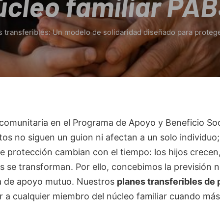
úcleo familiar PA
 transferibles: Un modelo de solidaridad diseñado para proteger
comunitaria en el Programa de Apoyo y Beneficio Soc
 no siguen un guion ni afectan a un solo individuo; 
 protección cambian con el tiempo: los hijos crecen,
as se transforman. Por ello, concebimos la previsión
ta de apoyo mutuo. Nuestros
planes transferibles de 
r a cualquier miembro del núcleo familiar cuando más 