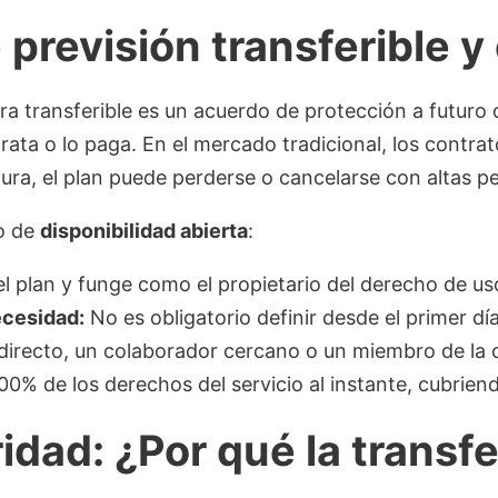
 previsión transferible 
ura transferible es un acuerdo de protección a futur
ata o lo paga. En el mercado tradicional, los contrato
tura, el plan puede perderse o cancelarse con altas pe
io de
disponibilidad abierta
:
l plan y funge como el propietario del derecho de us
ecesidad:
No es obligatorio definir desde el primer día 
r directo, un colaborador cercano o un miembro de la
 100% de los derechos del servicio al instante, cubrie
aridad: ¿Por qué la transf