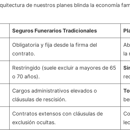
itectura de nuestros planes blinda la economía famil
Seguros Funerarios Tradicionales
Pl
Obligatoria y fija desde la firma del
Ab
contrato.
la
Restringido (suele excluir a mayores de 65
Si
o 70 años).
re
Cargos administrativos elevados o
To
cláusulas de rescisión.
be
Contratos extensos con cláusulas de
Co
exclusión ocultas.
le