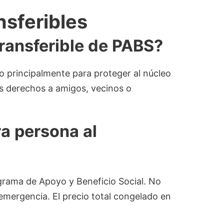
nsferibles
transferible de PABS?
o principalmente para proteger al núcleo
os derechos a amigos, vecinos o
ra persona al
ograma de Apoyo y Beneficio Social. No
 emergencia. El precio total congelado en