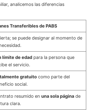
iar, analicemos las diferencias
anes Transferibles de PABS
ierta; se puede designar al momento de
 necesidad.
n límite de edad
para la persona que
cibe el servicio.
talmente gratuito
como parte del
neficio social.
ntrato resumido en
una sola página
de
ctura clara.