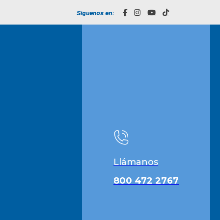
Síguenos en:
Llámanos
800 472 2767