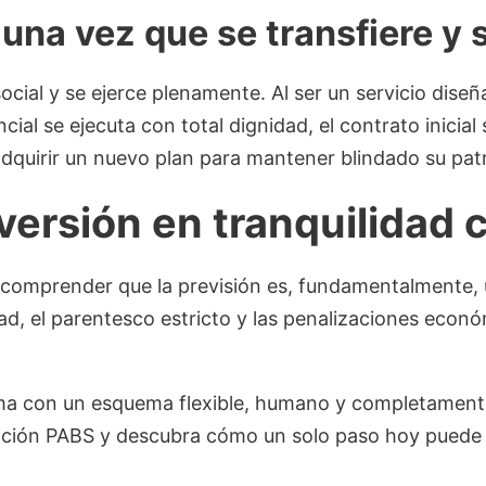
una vez que se transfiere y se
ocial y se ejerce plenamente. Al ser un servicio dise
cial se ejecuta con total dignidad, el contrato inicial
 adquirir un nuevo plan para mantener blindado su pat
versión en tranquilidad
s comprender que la previsión es, fundamentalmente,
 edad, el parentesco estricto y las penalizaciones eco
ama con un esquema flexible, humano y completament
ción PABS y descubra cómo un solo paso hoy puede c