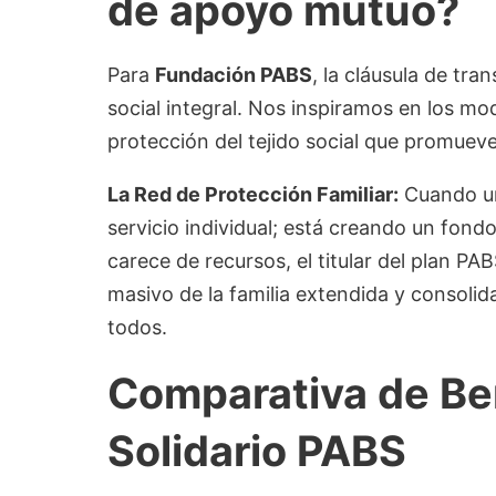
de apoyo mutuo?
Para
Fundación PABS
, la cláusula de tra
social integral. Nos inspiramos en los mo
protección del tejido social que promuev
La Red de Protección Familiar:
Cuando un
servicio individual; está creando un fond
carece de recursos, el titular del plan PA
masivo de la familia extendida y consoli
todos.
Comparativa de Ben
Solidario PABS