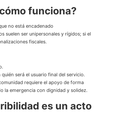
y cómo funciona?
o que no está encadenado
s suelen ser unipersonales y rígidos; si el
nalizaciones fiscales.
o.
quién será el usuario final del servicio.
 comunidad requiere el apoyo de forma
ndo la emergencia con dignidad y solidez.
eribilidad es un acto