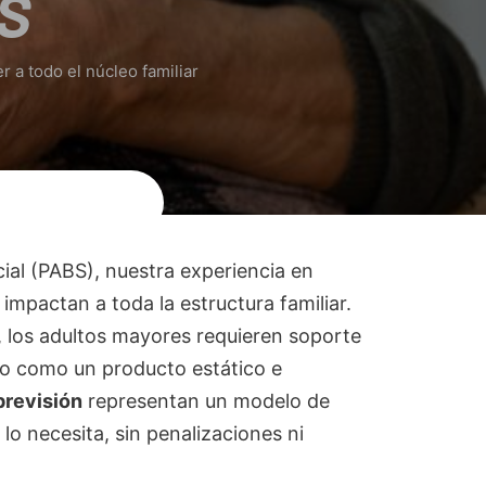
BS
 a todo el núcleo familiar
ial (PABS), nuestra experiencia en
impactan a toda la estructura familiar.
 los adultos mayores requieren soporte
 no como un producto estático e
previsión
representan un modelo de
lo necesita, sin penalizaciones ni