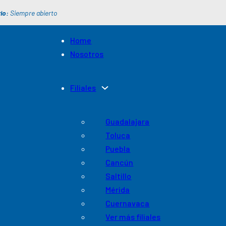
io:
Siempre abierto
Home
Nosotros
Filiales
Guadalajara
Toluca
Puebla
Cancún
Saltillo
Mérida
Cuernavaca
Ver más filiales