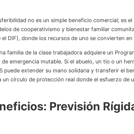
nsferibilidad no es un simple beneficio comercial; es el 
delos de cooperativismo y bienestar familiar comunita
e el DIF), donde los recursos de uno se convierten en
a familia de la clase trabajadora adquiere un Prog
o de emergencia mutable. Si el abuelo, un tío o un her
BS puede extender su mano solidaria y transferir el b
da un círculo de protección real donde el esfuerzo de
eficios: Previsión Rígid