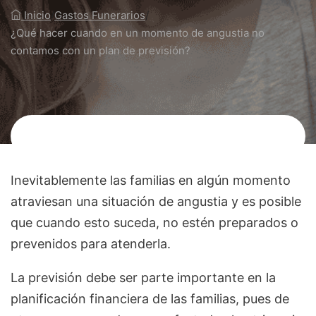
Inicio
/
Gastos Funerarios
/
¿Qué hacer cuando en un momento de angustia no
contamos con un plan de previsión?
Inevitablemente las familias en algún momento
atraviesan una situación de angustia y es posible
que cuando esto suceda, no estén preparados o
prevenidos para atenderla.
La previsión debe ser parte importante en la
planificación financiera de las familias, pues de