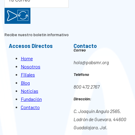
Recibe nuestro boletín informativo
Accesos Directos
Contacto
Correo
Home
hola@pabsmr.org
Nosotros
Filiales
Teléfono
Blog
800 472 2767
Noticias
Fundación
Dirección:
Contacto
C. Joaquin Angulo 2565,
Ladrón de Guevara, 44600
Guadalajara, Jal.