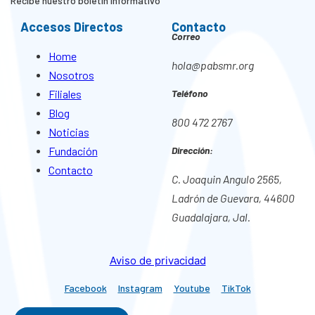
Recibe nuestro boletín informativo
Accesos Directos
Contacto
Correo
Home
hola@pabsmr.org
Nosotros
Filiales
Teléfono
Blog
800 472 2767
Noticias
Fundación
Dirección:
Contacto
C. Joaquin Angulo 2565,
Ladrón de Guevara, 44600
Guadalajara, Jal.
Aviso de privacidad
Facebook
Instagram
Youtube
TikTok