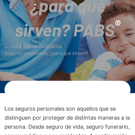
¿para qué
®
sirven? PABS
Inicio
/
Gastos Funerarios
/
Seguros personales, ¿para qué sirven?
Los seguros personales son aquellos que se
distinguen por proteger de distintas maneras a la
persona. Desde seguro de vida, seguro funerario,