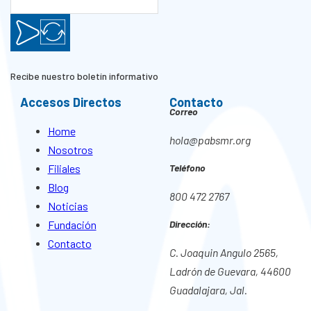
Recibe nuestro boletín informativo
Accesos Directos
Contacto
Correo
Home
hola@pabsmr.org
Nosotros
Filiales
Teléfono
Blog
800 472 2767
Noticias
Fundación
Dirección:
Contacto
C. Joaquin Angulo 2565,
Ladrón de Guevara, 44600
Guadalajara, Jal.