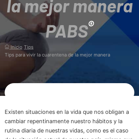
la mejor manera
®
PABS
Inicio
/
Tips
/
Tips para vivir la cuarentena de la mejor manera
Existen situaciones en la vida que nos obligan a
cambiar repentinamente nuestro hábitos y la
rutina diaria de nuestras vidas, como es el caso