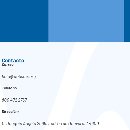
Contacto
Correo
hola@pabsmr.org
Teléfono
800 472 2767
Dirección:
C. Joaquin Angulo 2565, Ladrón de Guevara, 44600