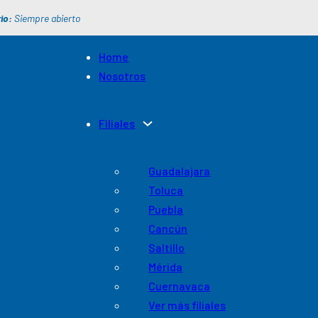
io:
Siempre abierto
Home
Nosotros
Filiales
Guadalajara
Toluca
Puebla
Cancún
Saltillo
Mérida
Cuernavaca
Ver más filiales