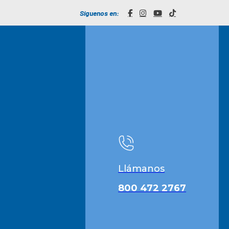
Síguenos en:
Llámanos
800 472 2767