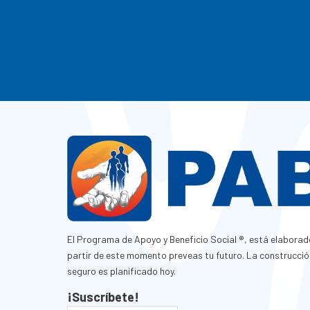
El Programa de Apoyo y Beneficio Social ®, está elaborad
partir de este momento preveas tu futuro. La construcció
seguro es planificado hoy.
¡Suscríbete!