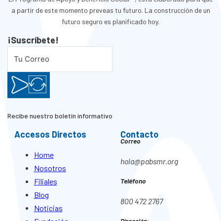
a partir de este momento preveas tu futuro. La construcción de un
futuro seguro es planificado hoy.
¡Suscríbete!
Recibe nuestro boletín informativo
Accesos Directos
Contacto
Correo
Home
hola@pabsmr.org
Nosotros
Filiales
Teléfono
Blog
800 472 2767
Noticias
Dirección: