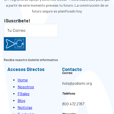
a partir de este momento preveas tu futuro. La construcción de un
futuro seguro es planificado hoy.
¡Suscríbete!
Recibe nuestro boletín informativo
Accesos Directos
Contacto
Correo
Home
hola@pabsmr.org
Nosotros
Filiales
Teléfono
Blog
800 472 2767
Noticias
Dirección: