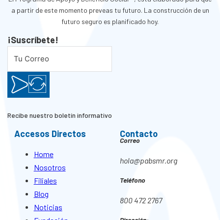
a partir de este momento preveas tu futuro. La construcción de un
futuro seguro es planificado hoy.
¡Suscríbete!
Recibe nuestro boletín informativo
Accesos Directos
Contacto
Correo
Home
hola@pabsmr.org
Nosotros
Filiales
Teléfono
Blog
800 472 2767
Noticias
Dirección: