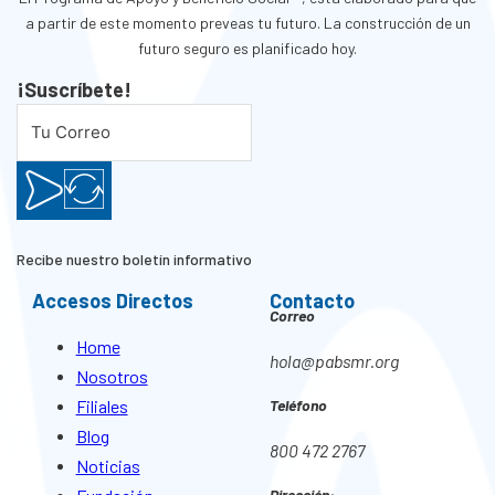
a partir de este momento preveas tu futuro. La construcción de un
futuro seguro es planificado hoy.
¡Suscríbete!
Recibe nuestro boletín informativo
Accesos Directos
Contacto
Correo
Home
hola@pabsmr.org
Nosotros
Filiales
Teléfono
Blog
800 472 2767
Noticias
Dirección: