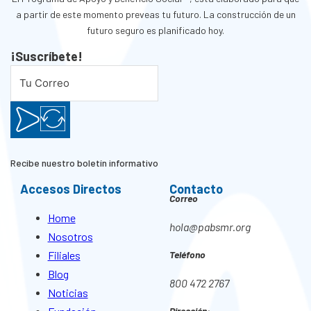
a partir de este momento preveas tu futuro. La construcción de un
futuro seguro es planificado hoy.
¡Suscríbete!
Recibe nuestro boletín informativo
Accesos Directos
Contacto
Correo
Home
hola@pabsmr.org
Nosotros
Filiales
Teléfono
Blog
800 472 2767
Noticias
Dirección: