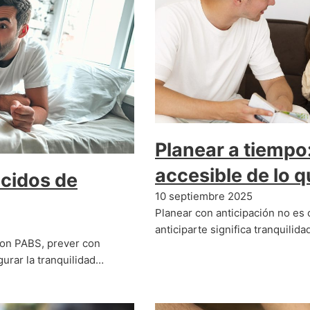
Planear a tiempo:
accesible de lo 
cidos de
10 septiembre 2025
Planear con anticipación no es
anticiparte significa tranquilida
Con PABS, prever con
gurar la tranquilidad…