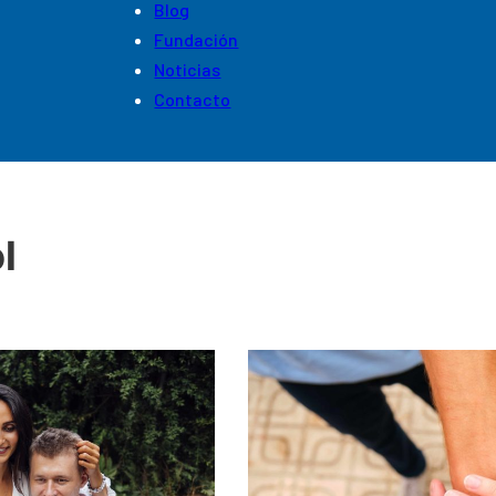
Blog
Fundación
Noticias
Contacto
l