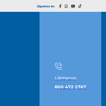
Síguenos en:
Llámanos
800 472 2767