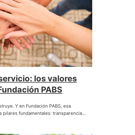
ervicio: los valores
 Fundación PABS
nstruye. Y en Fundación PABS, esa
s pilares fundamentales: transparencia…