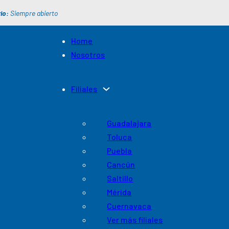
io:
Siempre abierto
Home
Nosotros
Filiales
Guadalajara
Toluca
Puebla
Cancún
Saltillo
Mérida
Cuernavaca
Ver más filiales