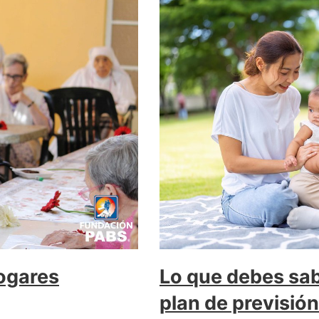
Lo que debes sab
Hogares
plan de previsión