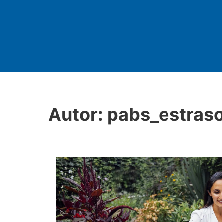
Autor:
pabs_estraso