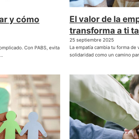
El valor de la em
ear y cómo
transforma a ti 
25 septiembre 2025
La empatía cambia tu forma de 
complicado. Con PABS, evita
solidaridad como un camino par
y…