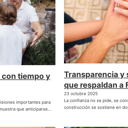
Transparencia y s
r con tiempo y
que respaldan a
23 octubre 2025
La confianza no se pide, se co
cisiones importantes para
construcción se sostiene en do
emuestra que anticiparse…