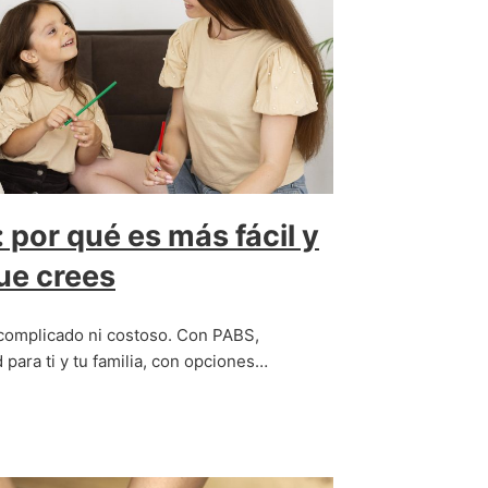
 por qué es más fácil y
que crees
 complicado ni costoso. Con PABS,
d para ti y tu familia, con opciones…