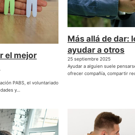
Más allá de dar: 
ayudar a otros
 el mejor
25 septiembre 2025
d
Ayudar a alguien suele pensarse
ofrecer compañía, compartir re
dación PABS, el voluntariado
idades y…