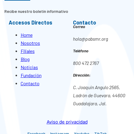
Recibe nuestro boletín informativo
Accesos Directos
Contacto
Correo
Home
hola@pabsmr.org
Nosotros
Filiales
Teléfono
Blog
800 472 2767
Noticias
Fundación
Dirección:
Contacto
C. Joaquin Angulo 2565,
Ladrón de Guevara, 44600
Guadalajara, Jal.
Aviso de privacidad
Facebook
Instagram
Youtube
TikTok