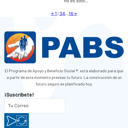
no es solo…
←
1
2
3
4
…
16
→
El Programa de Apoyo y Beneficio Social ®, está elaborado para que
a partir de este momento preveas tu futuro. La construcción de un
futuro seguro es planificado hoy.
¡Suscríbete!