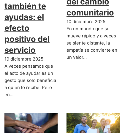
del cambio
también te
comunitario
ayudas: el
10 diciembre 2025
efecto
En un mundo que se
mueve rápido y a veces
positivo del
se siente distante, la
servicio
empatía se convierte en
un valor…
19 diciembre 2025
A veces pensamos que
el acto de ayudar es un
gesto que solo beneficia
a quien lo recibe. Pero
en…