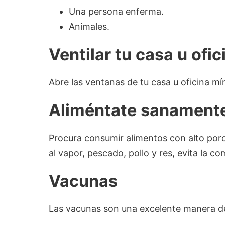
Una persona enferma.
Animales.
Ventilar tu casa u ofic
Abre las ventanas de tu casa u oficina mí
Aliméntate sanament
Procura consumir alimentos con alto porc
al vapor, pescado, pollo y res, evita la co
Vacunas
Las vacunas son una excelente manera d