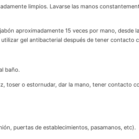
adamente limpios. Lavarse las manos constantement
y jabón aproximadamente 15 veces por mano, desde la
ilizar gel antibacterial después de tener contacto 
al baño.
iz, toser o estornudar, dar la mano, tener contacto
mión, puertas de establecimientos, pasamanos, etc).