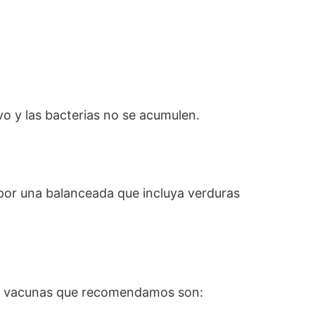
evo y las bacterias no se acumulen.
 por una balanceada que incluya verduras
las vacunas que recomendamos son: