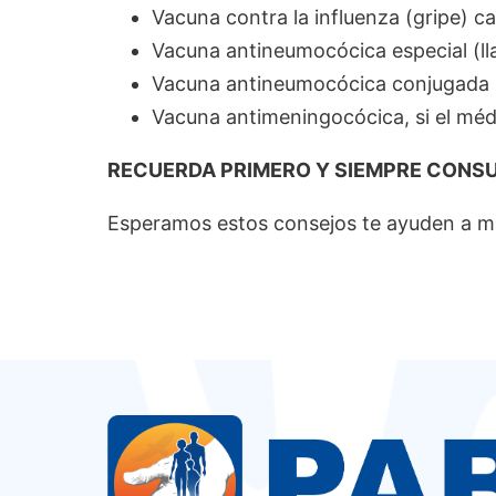
Vacuna contra la influenza (gripe) 
Vacuna antineumocócica especial (ll
Vacuna antineumocócica conjugada (PC
Vacuna antimeningocócica, si el méd
RECUERDA PRIMERO Y SIEMPRE CONSU
Esperamos estos consejos te ayuden a ma