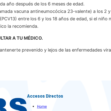
cada año después de los 6 meses de edad.
amada vacuna antineumocócica 23-valente) a los 2 y
V13) entre los 6 y los 18 años de edad, si el niño n
ico la recomienda.
LTAR A TU MÉDICO.
ntenerte prevenido y lejos de las enfermedades vira
Accesos Directos
Home