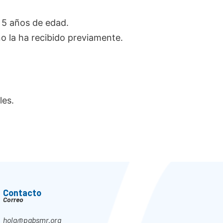
 5 años de edad.
o la ha recibido previamente.
les.
Contacto
Correo
hola@pabsmr.org