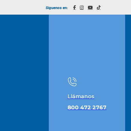
Síguenos en:
Llámanos
800 472 2767