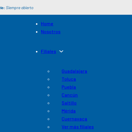
io:
Siempre abierto
Home
Nosotros
Filiales
Guadalajara
Toluca
Puebla
Cancún
Saltillo
Mérida
Cuernavaca
Ver más filiales