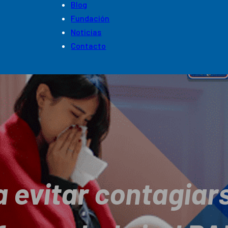
Blog
Fundación
Noticias
Contacto
a evitar contagiar