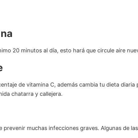
ina
nimo 20 minutos al día, esto hará que circule aire nu
e
entaje de vitamina C, además cambia tu dieta diaria
mida chatarra y callejera.
e prevenir muchas infecciones graves. Algunas de 