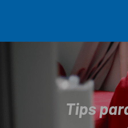
Tips par