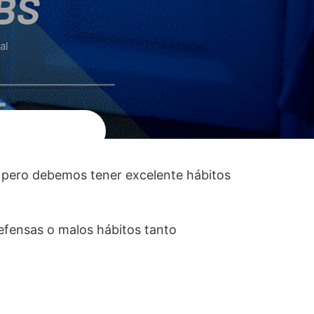
ABS
al
, pero debemos tener excelente hábitos
efensas o malos hábitos tanto