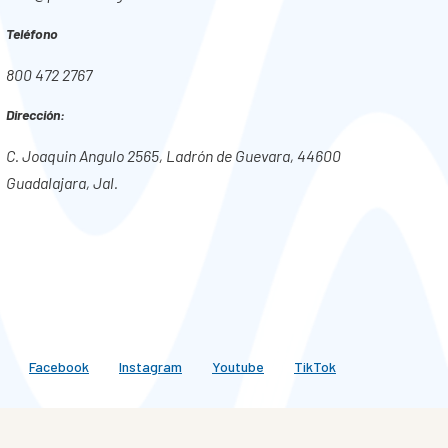
Teléfono
800 472 2767
Dirección:
C. Joaquin Angulo 2565, Ladrón de Guevara, 44600
Guadalajara, Jal.
Facebook
Instagram
Youtube
TikTok