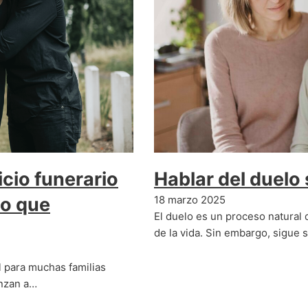
cio funerario
Hablar del duelo
lo que
18 marzo 2025
El duelo es un proceso natura
de la vida. Sin embargo, sigue
l para muchas familias
nzan a…