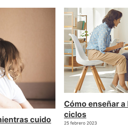
Cómo enseñar a l
ciclos
ientras cuido
25 febrero 2023