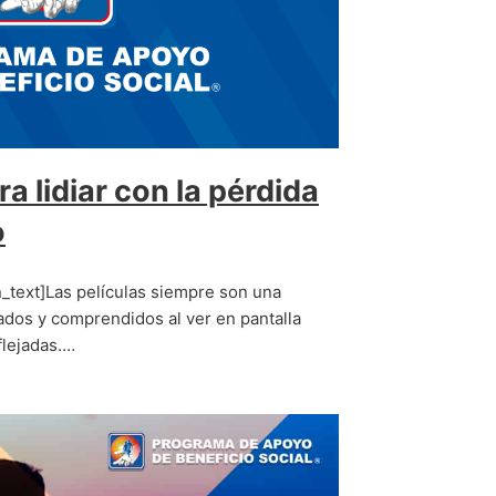
ra lidiar con la pérdida
o
_text]Las películas siempre son una
ados y comprendidos al ver en pantalla
flejadas.…