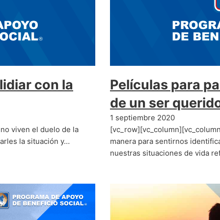
idiar con la
Películas para pa
de un ser querid
1 septiembre 2020
o viven el duelo de la
[vc_row][vc_column][vc_column
arles la situación y…
manera para sentirnos identific
nuestras situaciones de vida re