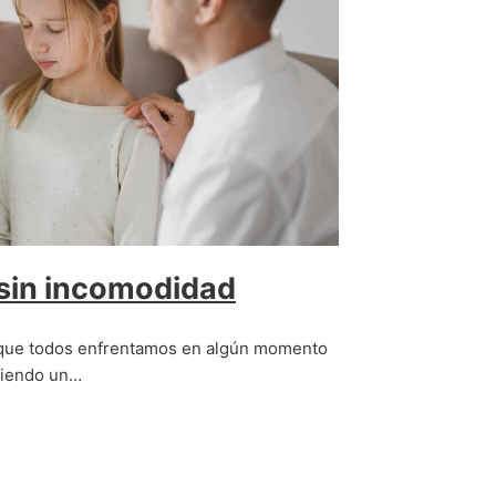
 sin incomodidad
l que todos enfrentamos en algún momento
 siendo un…