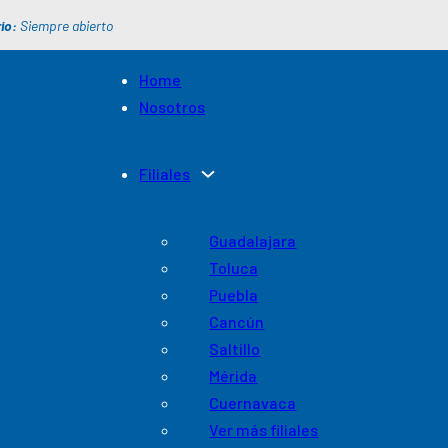
io:
Siempre abierto
Home
Nosotros
Filiales
Guadalajara
Toluca
Puebla
Cancún
Saltillo
Mérida
Cuernavaca
Ver más filiales