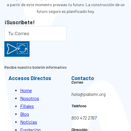
a partir de este momento preveas tu futuro. La construcción de un
futuro seguro es planificado hoy.
¡Suscríbete!
Recibe nuestro boletín informativo
Accesos Directos
Contacto
Correo
Home
hola@pabsmr.org
Nosotros
Filiales
Teléfono
Blog
800 472 2767
Noticias
Fundación
Dirección: