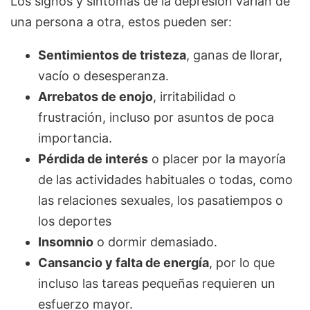
Los signos y síntomas de la depresión varían de
una persona a otra, estos pueden ser:
Sentimientos de tristeza
, ganas de llorar,
vacío o desesperanza.
Arrebatos de enojo
, irritabilidad o
frustración, incluso por asuntos de poca
importancia.
Pérdida de interés
o placer por la mayoría
de las actividades habituales o todas, como
las relaciones sexuales, los pasatiempos o
los deportes
Insomnio
o dormir demasiado.
Cansancio y falta de energía
, por lo que
incluso las tareas pequeñas requieren un
esfuerzo mayor.