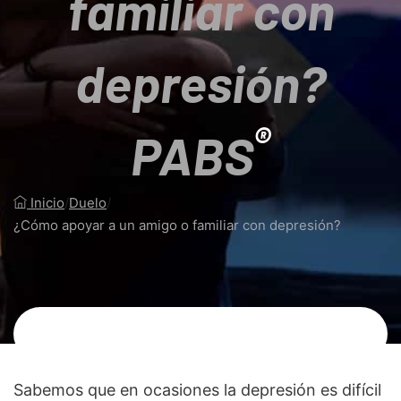
familiar con
depresión?
®
PABS
Inicio
/
Duelo
/
¿Cómo apoyar a un amigo o familiar con depresión?
Sabemos que en ocasiones la depresión es difícil