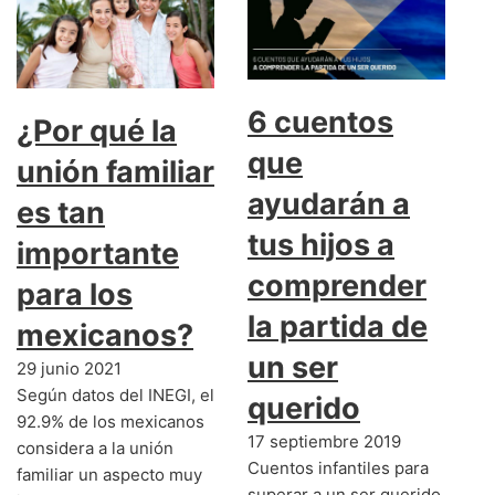
6 cuentos
¿Por qué la
que
unión familiar
ayudarán a
es tan
tus hijos a
importante
comprender
para los
la partida de
mexicanos?
un ser
29 junio 2021
Según datos del INEGI, el
querido
92.9% de los mexicanos
17 septiembre 2019
considera a la unión
Cuentos infantiles para
familiar un aspecto muy
superar a un ser querido