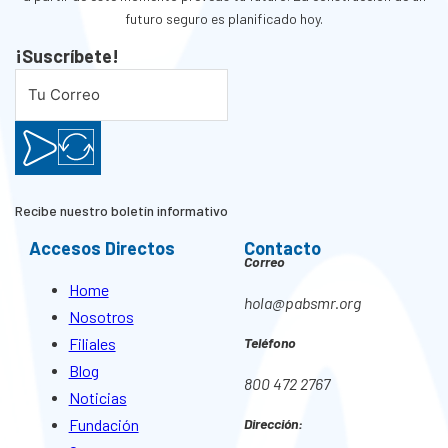
futuro seguro es planificado hoy.
¡Suscríbete!
Recibe nuestro boletín informativo
Accesos Directos
Contacto
Correo
Home
hola@pabsmr.org
Nosotros
Filiales
Teléfono
Blog
800 472 2767
Noticias
Fundación
Dirección: