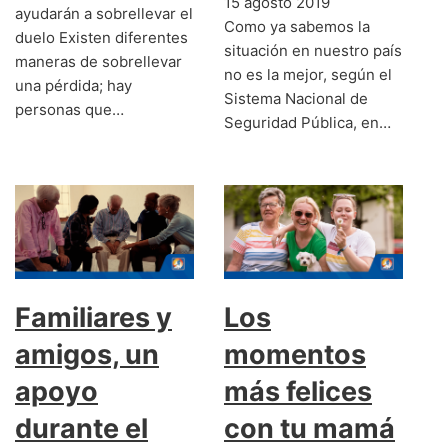
15 agosto 2019
ayudarán a sobrellevar el
Como ya sabemos la
duelo Existen diferentes
situación en nuestro país
maneras de sobrellevar
no es la mejor, según el
una pérdida; hay
Sistema Nacional de
personas que…
Seguridad Pública, en…
Familiares y
Los
amigos, un
momentos
apoyo
más felices
durante el
con tu mamá