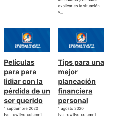
explicarles la situación
y…
Películas
Tips para una
para para
mejor
lidiar con la
planeación
pérdida de un
financiera
ser querido
personal
1 septiembre 2020
1 agosto 2020
[vc_row][vc_column]
[vc_row][vc_column]