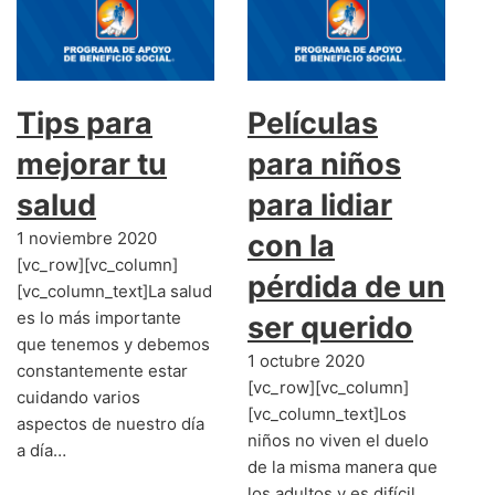
Tips para
Películas
mejorar tu
para niños
salud
para lidiar
1 noviembre 2020
con la
[vc_row][vc_column]
pérdida de un
[vc_column_text]La salud
es lo más importante
ser querido
que tenemos y debemos
1 octubre 2020
constantemente estar
[vc_row][vc_column]
cuidando varios
[vc_column_text]Los
aspectos de nuestro día
niños no viven el duelo
a día…
de la misma manera que
los adultos y es difícil