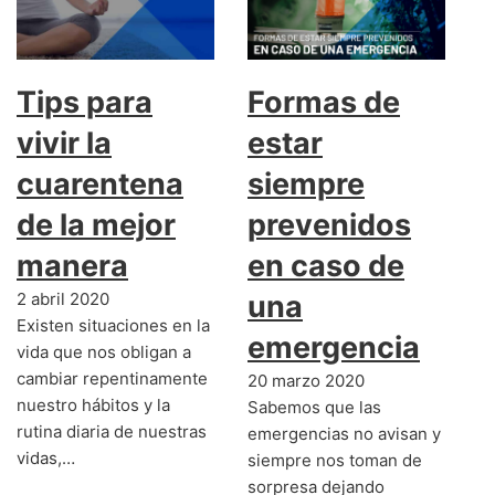
Tips para
Formas de
vivir la
estar
cuarentena
siempre
de la mejor
prevenidos
manera
en caso de
2 abril 2020
una
Existen situaciones en la
emergencia
vida que nos obligan a
cambiar repentinamente
20 marzo 2020
nuestro hábitos y la
Sabemos que las
rutina diaria de nuestras
emergencias no avisan y
vidas,…
siempre nos toman de
sorpresa dejando