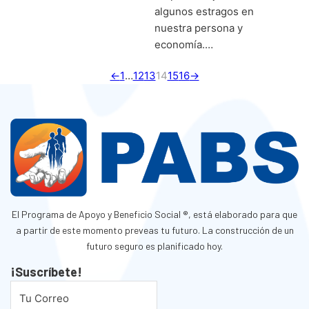
algunos estragos en
nuestra persona y
economía.…
←
1
…
12
13
14
15
16
→
El Programa de Apoyo y Beneficio Social ®, está elaborado para que
a partir de este momento preveas tu futuro. La construcción de un
futuro seguro es planificado hoy.
¡Suscríbete!