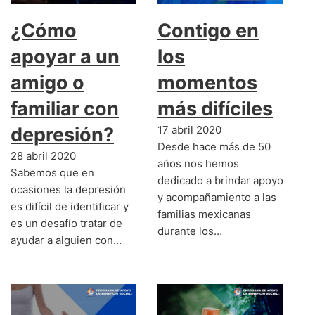
¿Cómo
Contigo en
apoyar a un
los
amigo o
momentos
familiar con
más difíciles
depresión?
17 abril 2020
Desde hace más de 50
28 abril 2020
años nos hemos
Sabemos que en
dedicado a brindar apoyo
ocasiones la depresión
y acompañamiento a las
es difícil de identificar y
familias mexicanas
es un desafío tratar de
durante los…
ayudar a alguien con…