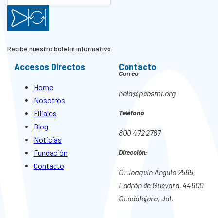
Recibe nuestro boletín informativo
Accesos Directos
Contacto
Correo
Home
hola@pabsmr.org
Nosotros
Filiales
Teléfono
Blog
800 472 2767
Noticias
Fundación
Dirección:
Contacto
C. Joaquin Angulo 2565,
Ladrón de Guevara, 44600
Guadalajara, Jal.