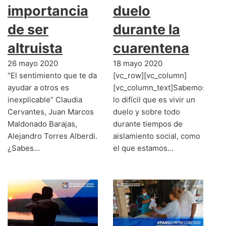
importancia
duelo
de ser
durante la
altruista
cuarentena
26 mayo 2020
18 mayo 2020
“El sentimiento que te da
[vc_row][vc_column]
ayudar a otros es
[vc_column_text]Sabemos
inexplicable” Claudia
lo difícil que es vivir un
Cervantes, Juan Marcos
duelo y sobre todo
Maldonado Barajas,
durante tiempos de
Alejandro Torres Alberdi.
aislamiento social, como
¿Sabes…
el que estamos…